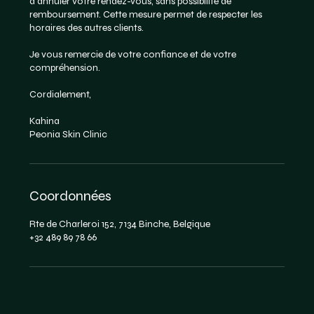
d'annuler votre rendez-vous, sans possibilité de
remboursement. Cette mesure permet de respecter les
horaires des autres clients.
Je vous remercie de votre confiance et de votre
compréhension.
Cordialement,
Kahina
Peonia Skin Clinic
Coordonnées
Rte de Charleroi 152, 7134 Binche, Belgique
+32 489 89 78 66