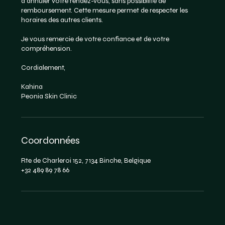
d'annuler votre rendez-vous, sans possibilité de
remboursement. Cette mesure permet de respecter les
horaires des autres clients.
Je vous remercie de votre confiance et de votre
compréhension.
Cordialement,
Kahina
Peonia Skin Clinic
Coordonnées
Rte de Charleroi 152, 7134 Binche, Belgique
+32 489 89 78 66